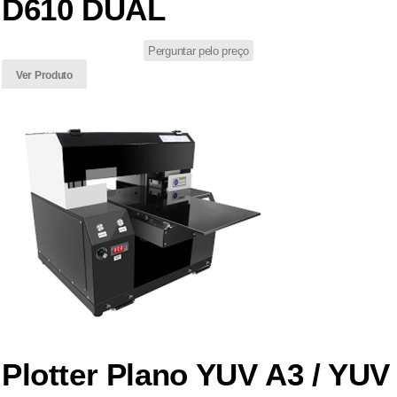
D610 DUAL
Perguntar pelo preço
Ver Produto
Plotter Plano YUV A3 / YUV