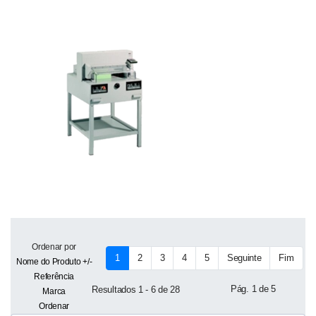
Ordenar por
1
2
3
4
5
Seguinte
Fim
Nome do Produto +/-
Referência
Pág. 1 de 5
Resultados 1 - 6 de 28
Marca
Ordenar