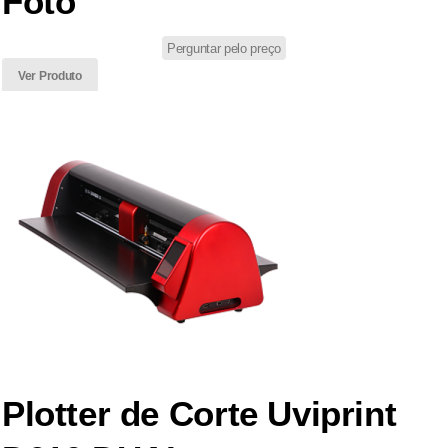
Foto
Perguntar pelo preço
Ver Produto
Plotter de Corte Uviprint