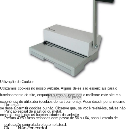
Utilização de Cookies
Utilizamos cookies no nosso website. Alguns deles são essenciais para o
funcionamento do site, enquanto outros ajudam-nos a melhorar este site e a
Perguntar pelo preço
experiência do utilizador (cookies de rastreamento). Pode decidir por si mesmo
Descrição
se deseja permitir cookies ou não. Observe que, se você rejeitá-los, talvez não
Punção espiral de plástico ou metal.
consiga usar todas as funcionalidades do website.
Perfura 49/59 furos redondos com passo de 56 ou 64, possui escala de
perfuração serigrafada e batente lateral.
Ok
Não concordo!