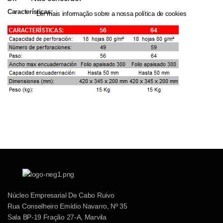
Características:
Ler mais informação sobre a nossa política de cookies
Núcleo Empresarial De Cabo Ruivo
Rua Conselheiro Emídio Navarro, Nº 35
Sala BP-19 Fração 27-A, Marvila