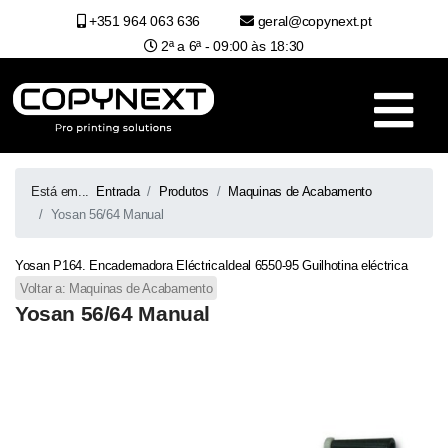
+351 964 063 636
geral@copynext.pt
2ª a 6ª - 09:00 às 18:30
Está em...
Entrada
Produtos
Maquinas de Acabamento
Yosan 56/64 Manual
Yosan P164. Encadernadora Eléctrica
Ideal 6550-95 Guilhotina eléctrica
Voltar a: Maquinas de Acabamento
Yosan 56/64 Manual