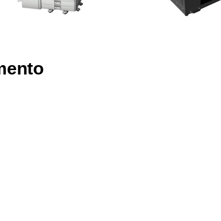
mento