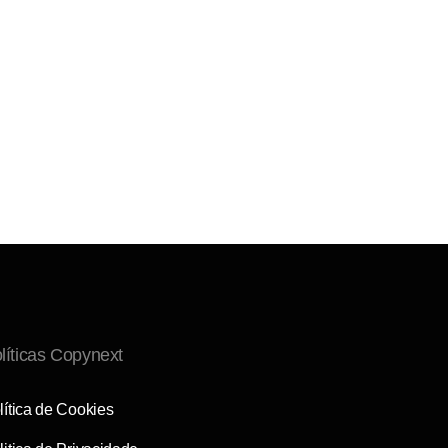
líticas Copynext
lítica de Cookies