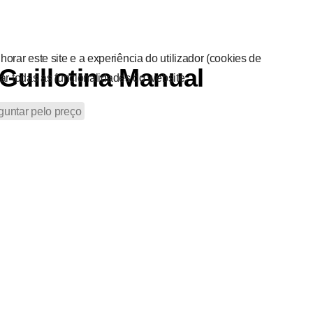
rar este site e a experiência do utilizador (cookies de
Guillotina Manual
sar todas as funcionalidades do website.
guntar pelo preço